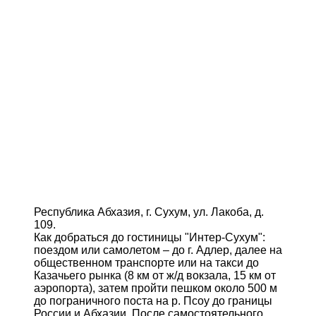
Республика Абхазия, г. Сухум, ул. Лакоба, д.
109.
Как добраться до гостиницы "Интер-Сухум":
поездом или самолетом – до г. Адлер, далее на
общественном транспорте или на такси до
Казачьего рынка (8 км от ж/д вокзала, 15 км от
аэропорта), затем пройти пешком около 500 м
до пограничного поста на р. Псоу до границы
России и Абхазии. После самостоятельного